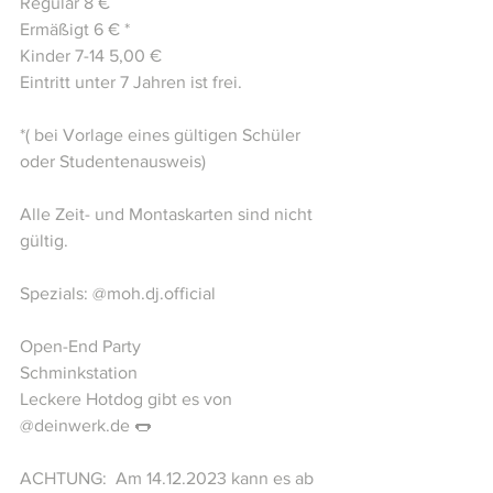
Regulär 8 €   
Ermäßigt 6 € *   
Kinder 7-14 5,00 €   
Eintritt unter 7 Jahren ist frei.  
*( bei Vorlage eines gültigen Schüler 
oder Studentenausweis)  
Alle Zeit- und Montaskarten sind nicht 
gültig.  
Spezials: @moh.dj.official  
Open-End Party 
Schminkstation  
Leckere Hotdog gibt es von 
@deinwerk.de 🌭  
ACHTUNG:  Am 14.12.2023 kann es ab 