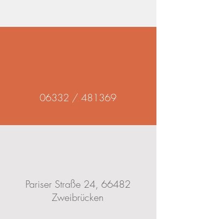
06332 / 481369
Pariser Straße 24, 66482
Zweibrücken