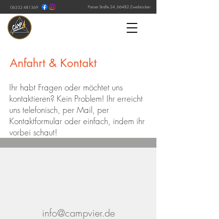
Pariser Straße 24, 66482 Zweibrücken
06332 481369
Anfahrt & Kontakt
Ihr habt Fragen oder möchtet uns
kontaktieren? Kein Problem! Ihr erreicht
uns telefonisch, per Mail, per
Kontaktformular oder einfach, indem ihr
vorbei schaut!
info@campvier.de