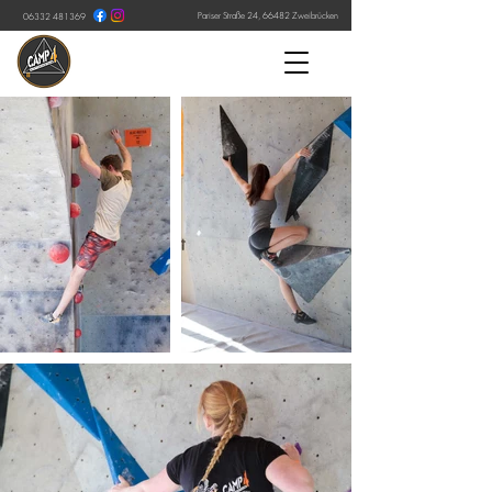
Pariser Straße 24, 66482 Zweibrücken
06332 481369